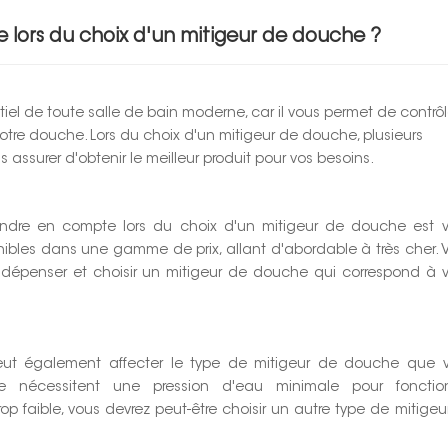
 lors du choix d'un mitigeur de douche ?
el de toute salle de bain moderne, car il vous permet de contrôl
otre douche. Lors du choix d'un mitigeur de douche, plusieurs
 assurer d'obtenir le meilleur produit pour vos besoins.
rendre en compte lors du choix d'un mitigeur de douche est v
ibles dans une gamme de prix, allant d'abordable à très cher. 
dépenser et choisir un mitigeur de douche qui correspond à v
eut également affecter le type de mitigeur de douche que 
he nécessitent une pression d'eau minimale pour fonctio
rop faible, vous devrez peut-être choisir un autre type de mitigeu