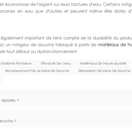
t économiser de l'argent sur leurs factures d'eau. Certains mitig
conomes en eau que d'autres et peuvent même être dotés d
t également important de tenir compte de la durabilité du produi
ez un mitigeur de douche fabriqué à partir de
matériaux de h
uvre tout défaut ou dysfonctionnement.
 Existants Plomberie
Efficacité De L'eau
Matériaux De Haute Qualité
Remplacement De La Valve De Douche
Réparation De Valve De Douche
e réparés ?
 douche ?