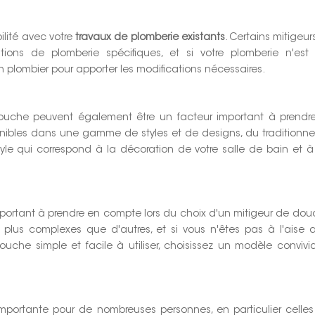
ilité avec votre
travaux de plomberie existants
. Certains mitigeur
ions de plomberie spécifiques, et si votre plomberie n'est
 plombier pour apporter les modifications nécessaires.
douche peuvent également être un facteur important à prendr
nibles dans une gamme de styles et de designs, du traditionne
tyle qui correspond à la décoration de votre salle de bain et à
r important à prendre en compte lors du choix d'un mitigeur de dou
plus complexes que d'autres, et si vous n'êtes pas à l'aise 
uche simple et facile à utiliser, choisissez un modèle convivia
 importante pour de nombreuses personnes, en particulier celles