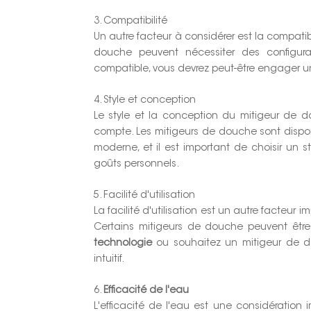
3. Compatibilité
Un autre facteur à considérer est la compatib
douche peuvent nécessiter des configurat
compatible, vous devrez peut-être engager un
4. Style et conception
Le style et la conception du mitigeur de 
compte. Les mitigeurs de douche sont dispo
moderne, et il est important de choisir un s
goûts personnels.
5. Facilité d'utilisation
La facilité d'utilisation est un autre facteu
Certains mitigeurs de douche peuvent être 
technologie
ou souhaitez un mitigeur de do
intuitif.
6.
Efficacité de l'eau
L'efficacité de l'eau est une considération