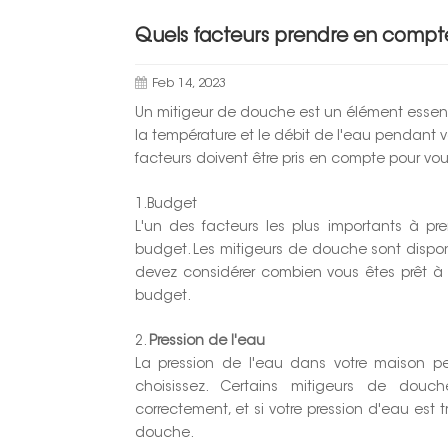
Quels facteurs prendre en compte
Feb 14, 2023
Un mitigeur de douche est un élément essenti
la température et le débit de l'eau pendant v
facteurs doivent être pris en compte pour vous
1.Budget
L'un des facteurs les plus importants à p
budget. Les mitigeurs de douche sont dispon
devez considérer combien vous êtes prêt à 
budget.
2.
Pression de l'eau
La pression de l'eau dans votre maison p
choisissez. Certains mitigeurs de douc
correctement, et si votre pression d'eau est t
douche.