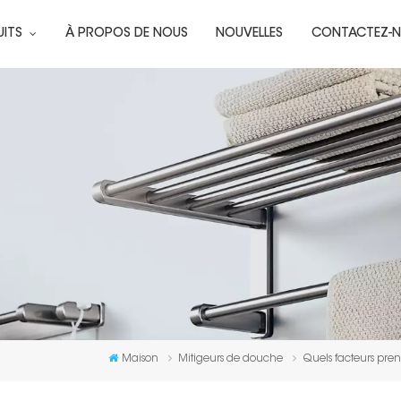
UITS
À PROPOS DE NOUS
NOUVELLES
CONTACTEZ-
Maison
Mitigeurs de douche
Quels facteurs pre