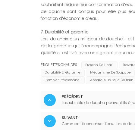
souhaitent réduire leur consommation d'eau e
de douche sont conçus pour être plus é
fonction d'économie d'eau.
7.
Durabilité et garantie
Lors du choix d'un mitigeur de douche, il es
de la garantie qui l'accompagne. Recherch
qualité
et est livré avec une garantie qui co
ÉTIQUETTES CHAUDES :
Pression De L'eau
Travaux
Durabilité Et Garantie
Mécanisme De Soupape
Plombier Professionnel
Appareils De Salle De Bain
PRÉCÉDENT
Les robinets de douche peuvent-ils êtr
SUIVANT
Comment économiser l'eau lors de la