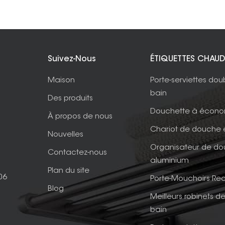
Suivez-Nous
ÉTIQUETTES CHAUD
Maison
Porte-serviettes dou
bain
Des produits
Douchette à écono
À propos de nous
Chariot de douche 
Nouvelles
Organisateur de d
Contactez-nous
aluminium
Plan du site
06
Porte-Mouchoirs Rec
Blog
Meilleurs robinets de
bain