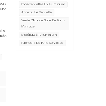
eurs
Porte-Serviettes En Aluminium
'une
Anneau De Serviette
Vente Chaude Salle De Bains
Montage
t et
Matériau En Aluminium
aute
Fabricant De Porte-Serviettes