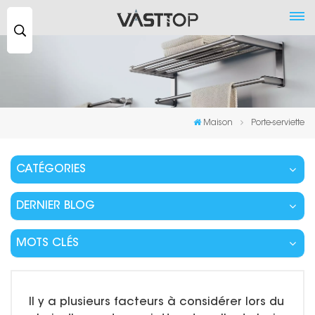
Recherche
...
Maison
Porte-serviette
CATÉGORIES
DERNIER BLOG
MOTS CLÉS
Il y a plusieurs facteurs à considérer lors du