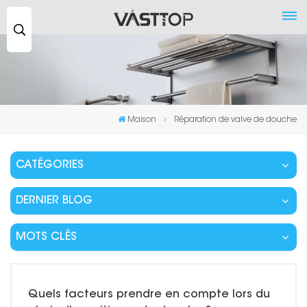
Recherche
...
Maison
Réparation de valve de douche
CATÉGORIES
DERNIER BLOG
MOTS CLÉS
Quels facteurs prendre en compte lors du