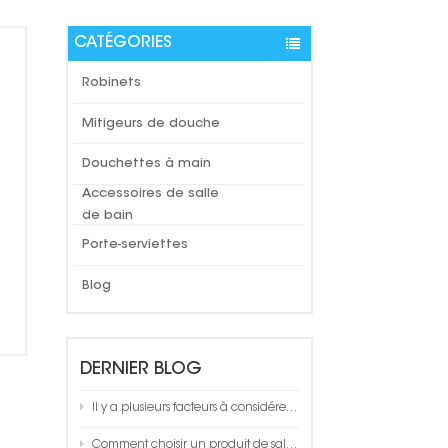
CATÉGORIES
Robinets
Mitigeurs de douche
Douchettes à main
Accessoires de salle
de bain
Porte-serviettes
Blog
DERNIER BLOG
Il y a plusieurs facteurs à considérer lors du choix d'un porte-serviettes de salle de bain
Comment choisir un produit de salle de bain de qualité ?