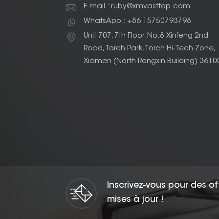
E-mail : ruby@xmvasttop.com
WhatsApp : +86 15750793798
Unit 707, 7th Floor, No.8 Xinfeng 2nd
Road, Torch Park, Torch Hi-Tech Zone,
Xiamen (North Rongxin Building) 3610
Inscrivez-vous pour des of
mises à jour !