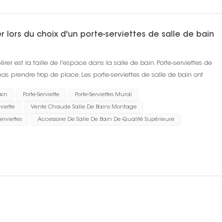
er lors du choix d'un porte-serviettes de salle de bain
rer est la taille de l'espace dans la salle de bain. Porte-serviettes de
pas prendre trop de place. Les porte-serviettes de salle de bain ont
lonne, un type fixe...
ain
Porte-Serviette
Porte-Serviettes Mural
viette
Vente Chaude Salle De Bains Montage
erviettes
Accessoire De Salle De Bain De Qualité Supérieure