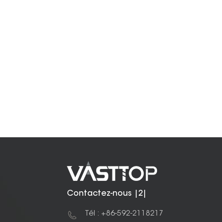
Contactez-nous |2|
Tél : +86-592-2118217