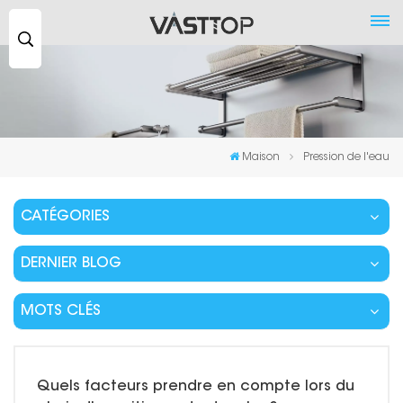
Recherche
...
Maison
Pression de l'eau
CATÉGORIES
DERNIER BLOG
MOTS CLÉS
Quels facteurs prendre en compte lors du