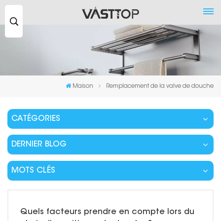
Recherche
...
Maison
Remplacement de la valve de douche
CATÉGORIES
DERNIER BLOG
MOTS CLÉS
Quels facteurs prendre en compte lors du