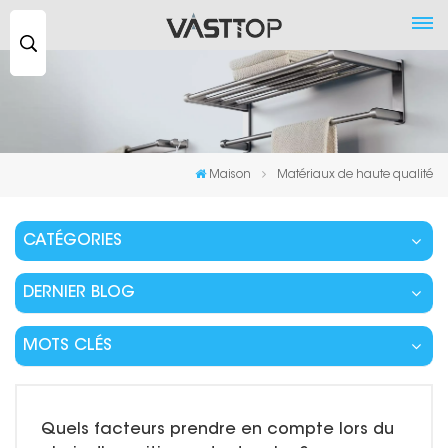
Recherche
...
Maison
Matériaux de haute qualité
CATÉGORIES
DERNIER BLOG
MOTS CLÉS
Quels facteurs prendre en compte lors du