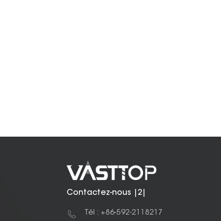
Contactez-nous |2|
Tél : +86-592-2118217