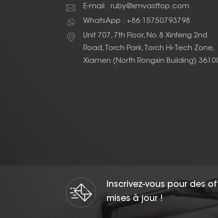
E-mail : ruby@xmvasttop.com
WhatsApp : +86 15750793798
Unit 707, 7th Floor, No.8 Xinfeng 2nd
Road, Torch Park, Torch Hi-Tech Zone,
Xiamen (North Rongxin Building) 3610
Inscrivez-vous pour des of
mises à jour !