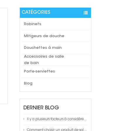
CATÉGORIES
Robinets
Mitigeurs de douche
Douchettes à main
Accessoires de salle
de bain
Porte-serviettes
Blog
DERNIER BLOG
Il y a plusieurs facteurs à considérer lors du choix d'un porte-serviettes de salle de bain
Comment choisir un produit de salle de bain de qualité ?