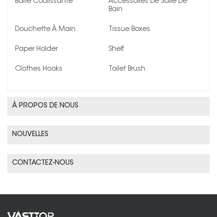
Barre Coulissante
Accessoires De Salle De
Bain
Douchette À Main
Tissue Boxes
Paper Holder
Shelf
Clothes Hooks
Toilet Brush
À PROPOS DE NOUS
NOUVELLES
CONTACTEZ-NOUS