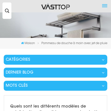
Recherche
...
Maison
Pommeau de douche à main avec jet de pluie
CATÉGORIES
DERNIER BLOG
MOTS CLÉS
Quels sont les différents modèles de