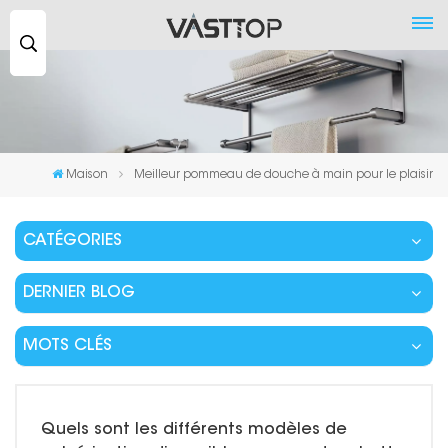
Recherche
...
Maison
Meilleur pommeau de douche à main pour le plaisir
CATÉGORIES
DERNIER BLOG
MOTS CLÉS
Quels sont les différents modèles de