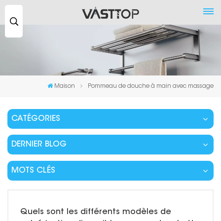
Recherche
...
Maison
Pommeau de douche à main avec massage
CATÉGORIES
DERNIER BLOG
MOTS CLÉS
Quels sont les différents modèles de