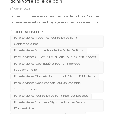
dans votre salle de bain
Apr 14, 2023
En ce qui concerne les accessoires de salle de bain, l'humble
porte-serviettes est souvent négligé, mais c'est un élément crucial
qui peut faire une grande différence dans la fonctionnalité et le
ÉTIQUETTES CHAUDES :
style de votre salle de bain. Le bon porte-serviettes peut non
Porte-Serviettes Modernes Pour Salles De Bains
seulement garder vos serviettes bien orga...
Contemporaines
Porte-Serviettes Muraux Pour Petites Salles De Bains
Porte-Serviettes Au-Dessus De La Porte Pour Les Petits Espaces
Porte-Serviettes Avec Étagères Pour Un Stockage
Supplémentaire
Porte-Serviettes Chromés Pour Un Look Élégant Et Moderne
Porte-Serviettes Avec Crochets Pour Un Stockage
Supplémentaire
Porte-Serviettes Pour Salles De Bains Inspirées Des Spas
Porte-Serviettes À Hauteur Réglable Pour Les Besoins
D'accessibilité