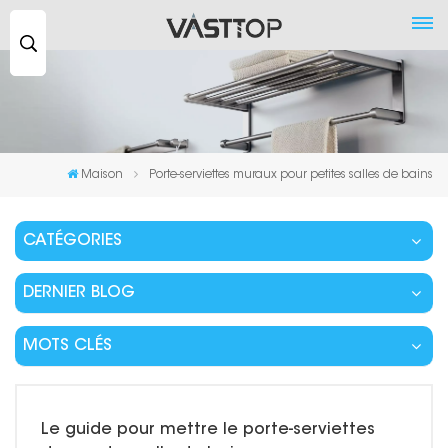
Recherche
...
Maison
Porte-serviettes muraux pour petites salles de bains
CATÉGORIES
DERNIER BLOG
MOTS CLÉS
Le guide pour mettre le porte-serviettes