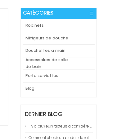
CATÉGORIES
Robinets
Mitigeurs de douche
Douchettes à main
Accessoires de salle
de bain
Porte-serviettes
Blog
DERNIER BLOG
Il y a plusieurs facteurs à considérer lors du choix d'un porte-serviettes de salle de bain
Comment choisir un produit de salle de bain de qualité ?