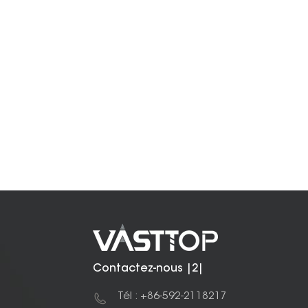
Contactez-nous |2|
Tél : +86-592-2118217