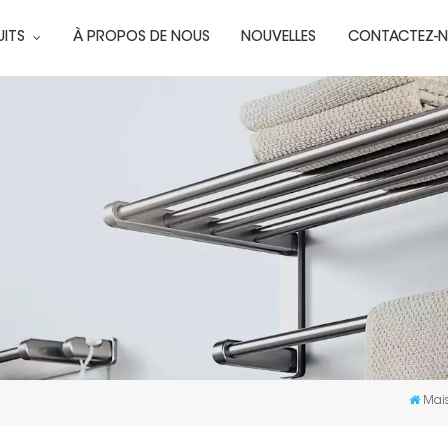
UITS
À PROPOS DE NOUS
NOUVELLES
CONTACTEZ-
Mai