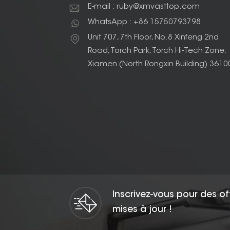
E-mail : ruby@xmvasttop.com
WhatsApp : +86 15750793798
Unit 707, 7th Floor, No.8 Xinfeng 2nd
Road, Torch Park, Torch Hi-Tech Zone,
Xiamen (North Rongxin Building) 3610
Inscrivez-vous pour des of
mises à jour !