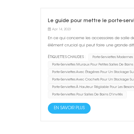
Le guide pour mettre le porte-serv
Apr 14, 2023
En ce qui concerne les accessoires de salle de
élément crucial qui peut faire une grande diffé
porte-serviettes peut non seulement garder vos
ÉTIQUETTES CHAUDES :
Porte-Serviettes Modernes
Porte-Serviettes Muraux Pour Petites Salles De Bains
Porte-Serviettes Avec Étagères Pour Un Stockage 
Porte-Serviettes Avec Crochets Pour Un Stockage 
Porte-Serviettes À Hauteur Réglable Pour Les Besoins
Porte-Serviettes Pour Salles De Bains D'invités
EN SAVOIR PLUS