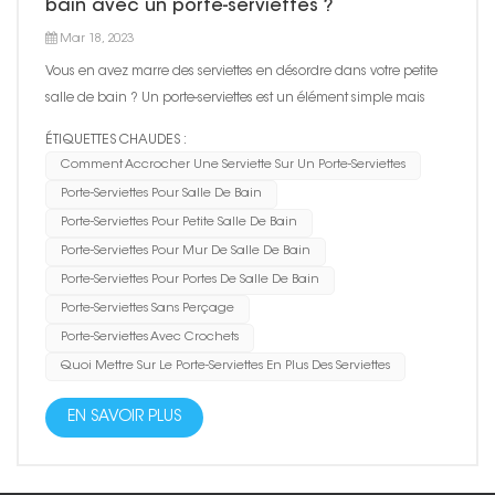
bain avec un porte-serviettes ?
Mar 18, 2023
Vous en avez marre des serviettes en désordre dans votre petite
salle de bain ? Un porte-serviettes est un élément simple mais
essentiel qui peut garder vos serviettes organisées et facilement
ÉTIQUETTES CHAUDES :
accessibles. Dans cet article, nous discuterons des différentes
Comment Accrocher Une Serviette Sur Un Porte-Serviettes
options de porte-serviettes pour différente...
Porte-Serviettes Pour Salle De Bain
Porte-Serviettes Pour Petite Salle De Bain
Porte-Serviettes Pour Mur De Salle De Bain
Porte-Serviettes Pour Portes De Salle De Bain
Porte-Serviettes Sans Perçage
Porte-Serviettes Avec Crochets
Quoi Mettre Sur Le Porte-Serviettes En Plus Des Serviettes
EN SAVOIR PLUS