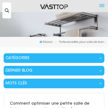
Recherche
...
Maison
Porte-serviettes pour salle de bain
CATÉGORIES
DERNIER BLOG
MOTS CLÉS
Comment optimiser une petite salle de