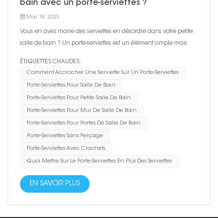
bain avec un porte-serviettes ?
Mar 18, 2023
Vous en avez marre des serviettes en désordre dans votre petite
salle de bain ? Un porte-serviettes est un élément simple mais
essentiel qui peut garder vos serviettes organisées et facilement
ÉTIQUETTES CHAUDES :
accessibles. Dans cet article, nous discuterons des différentes
Comment Accrocher Une Serviette Sur Un Porte-Serviettes
options de porte-serviettes pour différente...
Porte-Serviettes Pour Salle De Bain
Porte-Serviettes Pour Petite Salle De Bain
Porte-Serviettes Pour Mur De Salle De Bain
Porte-Serviettes Pour Portes De Salle De Bain
Porte-Serviettes Sans Perçage
Porte-Serviettes Avec Crochets
Quoi Mettre Sur Le Porte-Serviettes En Plus Des Serviettes
EN SAVOIR PLUS