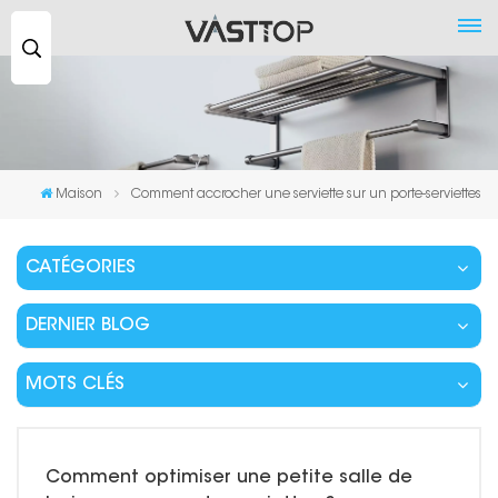
Recherche
...
Maison
Comment accrocher une serviette sur un porte-serviettes
CATÉGORIES
DERNIER BLOG
MOTS CLÉS
Comment optimiser une petite salle de