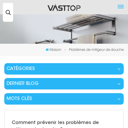
Recherche
...
Maison
Problèmes de mitigeur de douche
CATÉGORIES
DERNIER BLOG
MOTS CLÉS
Comment prévenir les problèmes de