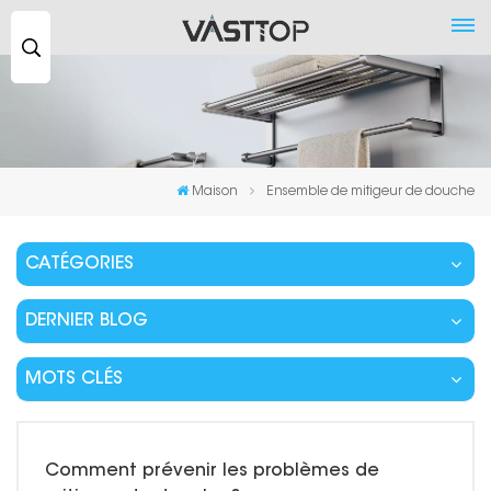
Recherche
...
Maison
Ensemble de mitigeur de douche
CATÉGORIES
DERNIER BLOG
MOTS CLÉS
Comment prévenir les problèmes de