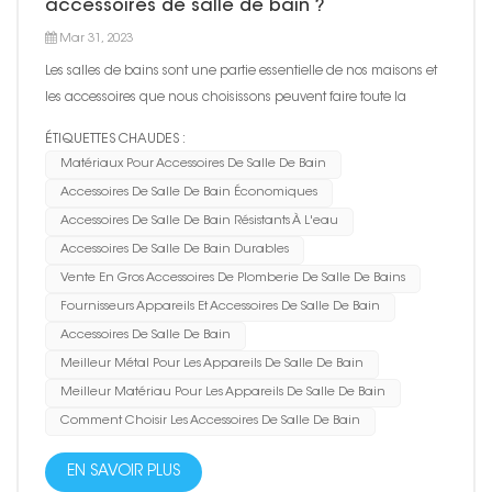
accessoires de salle de bain ?
Mar 31, 2023
Les salles de bains sont une partie essentielle de nos maisons et
les accessoires que nous choisissons peuvent faire toute la
différence en termes de fonctionnalité et d'esthétique. Lors de la
ÉTIQUETTES CHAUDES :
sélection d'accessoires de salle de bain, un facteur crucial est le
Matériaux Pour Accessoires De Salle De Bain
matériau à partir duquel ils sont fabri...
Accessoires De Salle De Bain Économiques
Accessoires De Salle De Bain Résistants À L'eau
Accessoires De Salle De Bain Durables
Vente En Gros Accessoires De Plomberie De Salle De Bains
Fournisseurs Appareils Et Accessoires De Salle De Bain
Accessoires De Salle De Bain
Meilleur Métal Pour Les Appareils De Salle De Bain
Meilleur Matériau Pour Les Appareils De Salle De Bain
Comment Choisir Les Accessoires De Salle De Bain
EN SAVOIR PLUS