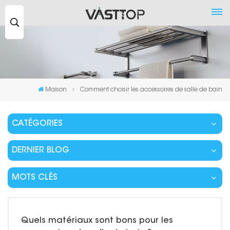
Recherche
...
Maison
Comment choisir les accessoires de salle de bain
CATÉGORIES
DERNIER BLOG
MOTS CLÉS
Quels matériaux sont bons pour les