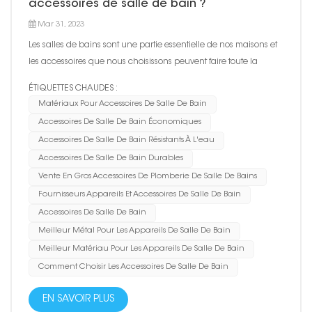
accessoires de salle de bain ?
Mar 31, 2023
Les salles de bains sont une partie essentielle de nos maisons et
les accessoires que nous choisissons peuvent faire toute la
différence en termes de fonctionnalité et d'esthétique. Lors de la
ÉTIQUETTES CHAUDES :
sélection d'accessoires de salle de bain, un facteur crucial est le
Matériaux Pour Accessoires De Salle De Bain
matériau à partir duquel ils sont fabri...
Accessoires De Salle De Bain Économiques
Accessoires De Salle De Bain Résistants À L'eau
Accessoires De Salle De Bain Durables
Vente En Gros Accessoires De Plomberie De Salle De Bains
Fournisseurs Appareils Et Accessoires De Salle De Bain
Accessoires De Salle De Bain
Meilleur Métal Pour Les Appareils De Salle De Bain
Meilleur Matériau Pour Les Appareils De Salle De Bain
Comment Choisir Les Accessoires De Salle De Bain
EN SAVOIR PLUS