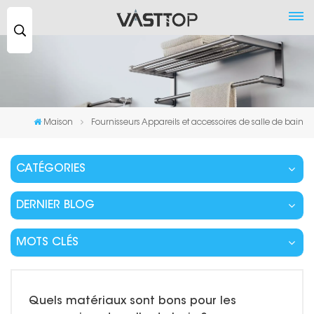
Recherche
...
Maison
Fournisseurs Appareils et accessoires de salle de bain
CATÉGORIES
DERNIER BLOG
MOTS CLÉS
Quels matériaux sont bons pour les