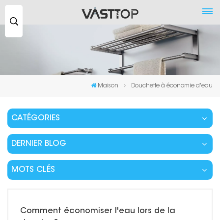
Recherche
...
Maison
Douchette à économie d'eau
CATÉGORIES
DERNIER BLOG
MOTS CLÉS
Comment économiser l'eau lors de la