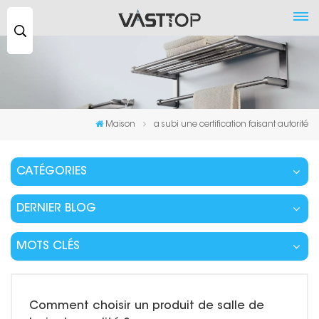
Recherche
...
Maison
a subi une certification faisant autorité
CATÉGORIES
DERNIER BLOG
MOTS CLÉS
Comment choisir un produit de salle de