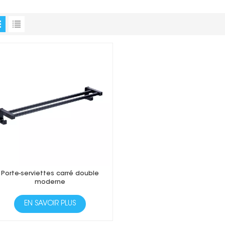
Porte-serviettes carré double
moderne
EN SAVOIR PLUS