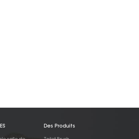
ES
Des Produits