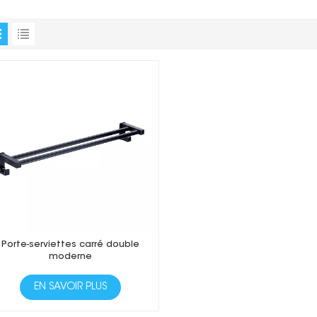
Porte-serviettes carré double
moderne
EN SAVOIR PLUS