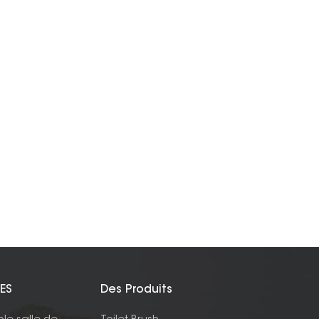
ES
Des Produits