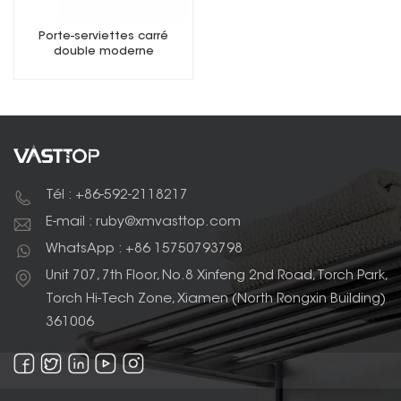
Porte-serviettes carré
double moderne
Tél : +86-592-2118217
E-mail : ruby@xmvasttop.com
WhatsApp : +86 15750793798
Unit 707, 7th Floor, No.8 Xinfeng 2nd Road, Torch Park,
Torch Hi-Tech Zone, Xiamen (North Rongxin Building)
361006