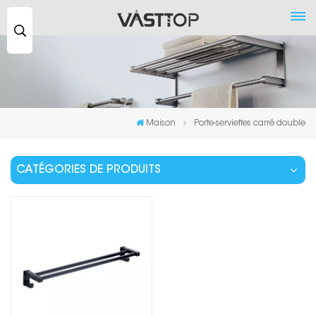
Recherche
...
Maison
Porte-serviettes carré double
CATÉGORIES DE PRODUITS