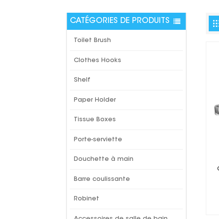
CATÉGORIES DE PRODUITS
Toilet Brush
Clothes Hooks
Shelf
Paper Holder
Tissue Boxes
Porte-serviette
Douchette à main
Barre coulissante
Robinet
Accessoires de salle de bain