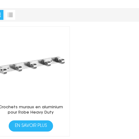
Crochets muraux en aluminium
pour Robe Heavy Duty
EN SAVOIR PLUS