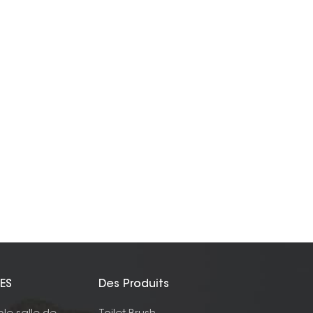
ES
Des Produits