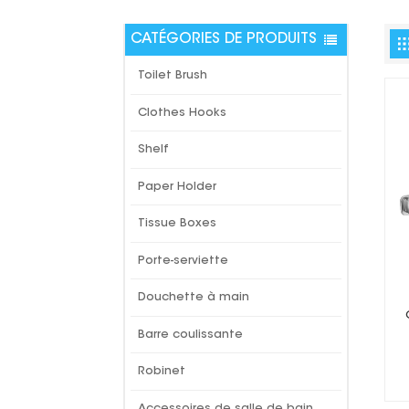
CATÉGORIES DE PRODUITS
Toilet Brush
Clothes Hooks
Shelf
Paper Holder
Tissue Boxes
Porte-serviette
Douchette à main
Barre coulissante
Robinet
Accessoires de salle de bain