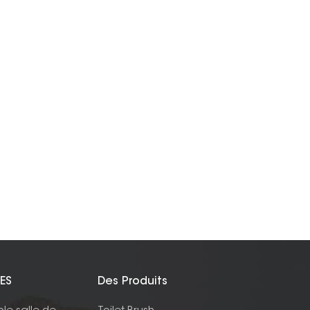
ES
Des Produits