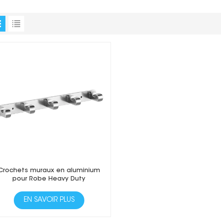
Crochets muraux en aluminium
pour Robe Heavy Duty
EN SAVOIR PLUS