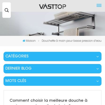
Recherche
...
Maison
Douchette à main pour basse pression d'eau
CATÉGORIES
DERNIER BLOG
MOTS CLÉS
Comment choisir la meilleure douche à