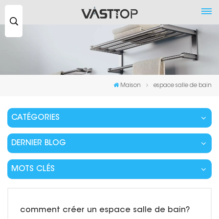
Recherche
...
Maison
espace salle de bain
CATÉGORIES
DERNIER BLOG
MOTS CLÉS
comment créer un espace salle de bain?