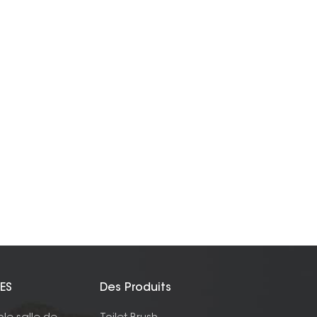
ES
Des Produits