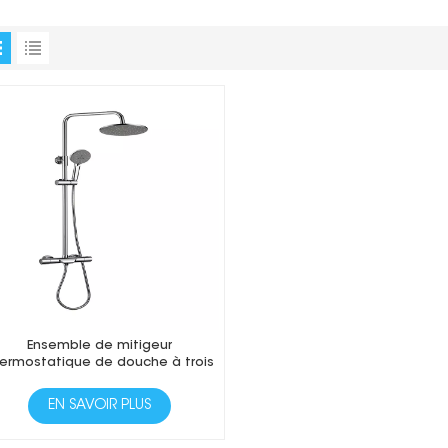
Ensemble de mitigeur
ermostatique de douche à trois
fonctions
EN SAVOIR PLUS