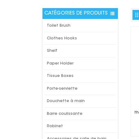
CATÉGORIES DE PRODUITS
Toilet Brush
Clothes Hooks
Shelf
Paper Holder
Tissue Boxes
Porte-serviette
Douchette à main
th
Barre coulissante
Robinet
Accessoires de salle de bain