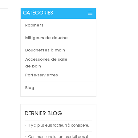
CATÉGORIES
Robinets
Mitigeurs de douche
Douchettes à main
Accessoires de salle
de bain
Porte-serviettes
Blog
DERNIER BLOG
Il y a plusieurs facteurs à considérer lors du choix d'un porte-serviettes de salle de bain
Comment choisir un produit de salle de bain de qualité ?