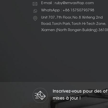
E-mail : ruby@xmvasttop.com
WhatsApp : +86 15750793798
Unit 707, 7th Floor, No.8 Xinfeng 2nd
Road, Torch Park, Torch Hi-Tech Zone,
Xiamen (North Rongxin Building) 3610
Inscrivez-vous pour des of
mises à jour !