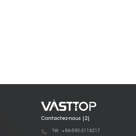
Contactez-nous |2|
Tél : +86-592-2118217