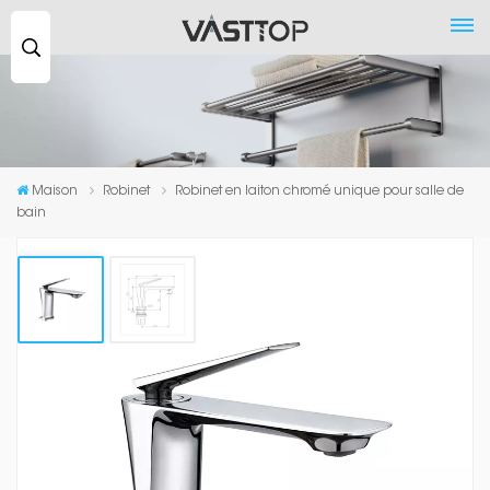
Recherche
...
Maison
Robinet
Robinet en laiton chromé unique pour salle de
bain
Robinet En Laiton Chromé Unique
Pour Salle De Bain
Les robinets de salle de bain sont des accessoires
essentiels dans toute salle de bain et sont disponibles
dans une large gamme de styles, de designs et de finitions