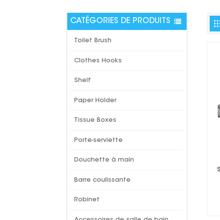
CATÉGORIES DE PRODUITS
Toilet Brush
Clothes Hooks
Shelf
Paper Holder
Tissue Boxes
Porte-serviette
Douchette à main
Barre coulissante
Robinet
Accessoires de salle de bain