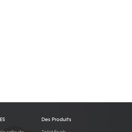
ES
Des Produits