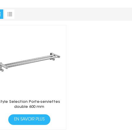
Style Selection Porte-serviettes
double 600 mm
EN SAVOIR PLUS