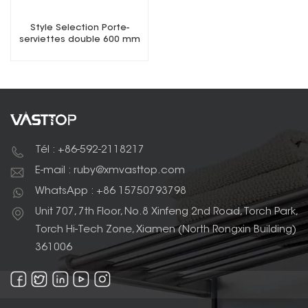
Style Selection Porte-
serviettes double 600 mm
Tél : +86-592-2118217
E-mail : ruby@xmvasttop.com
WhatsApp : +86 15750793798
Unit 707, 7th Floor, No.8 Xinfeng 2nd Road, Torch Park,
Torch Hi-Tech Zone, Xiamen (North Rongxin Building)
361006