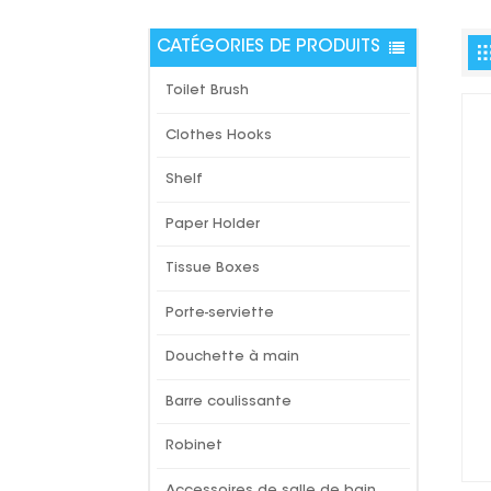
CATÉGORIES DE PRODUITS
Toilet Brush
Clothes Hooks
Shelf
Paper Holder
Tissue Boxes
Porte-serviette
Douchette à main
Barre coulissante
Robinet
Accessoires de salle de bain