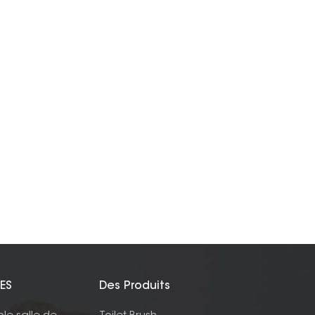
ES
Des Produits