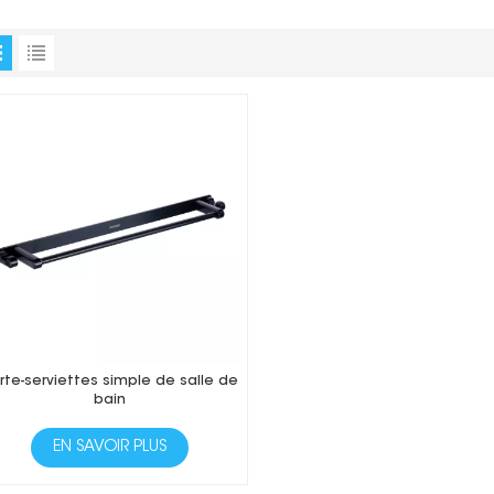
rte-serviettes simple de salle de
bain
EN SAVOIR PLUS