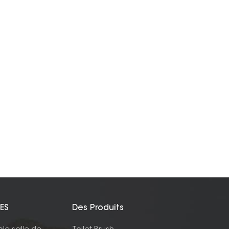
ES
Des Produits