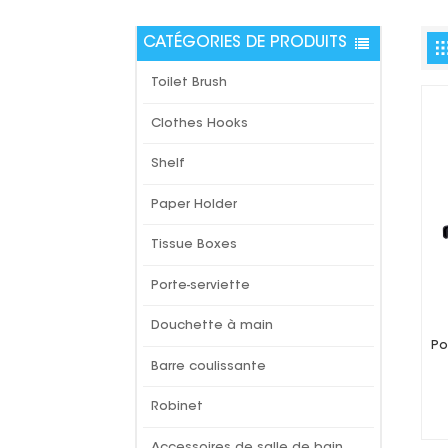
CATÉGORIES DE PRODUITS
Toilet Brush
Clothes Hooks
Shelf
Paper Holder
Tissue Boxes
Porte-serviette
Douchette à main
Po
Barre coulissante
Robinet
Accessoires de salle de bain