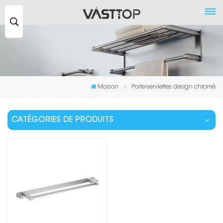
Recherche
...
Maison
Porte-serviettes design chromé
CATÉGORIES DE PRODUITS