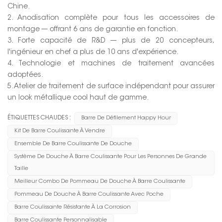
Chine.
2. Anodisation complète pour tous les accessoires de
montage --- offrant 6 ans de garantie en fonction.
3. Forte capacité de R&D --- plus de 20 concepteurs,
l'ingénieur en chef a plus de 10 ans d'expérience.
4. Technologie et machines de traitement avancées
adoptées.
5. Atelier de traitement de surface indépendant pour assurer
un look métallique cool haut de gamme.
ÉTIQUETTES CHAUDES :
Barre De Défilement Happy Hour
Kit De Barre Coulissante À Vendre
Ensemble De Barre Coulissante De Douche
Système De Douche À Barre Coulissante Pour Les Personnes De Grande
Taille
Meilleur Combo De Pommeau De Douche À Barre Coulissante
Pommeau De Douche À Barre Coulissante Avec Poche
Barre Coulissante Résistante À La Corrosion
Barre Coulissante Personnalisable