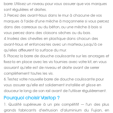
barre. Utilisez un niveau pour vous assurer que vos marques
sont régulières et droites.
3. Percez des avant-trous dans le mur à chacune de vos
marques à l'aide d'une mèche à maçonnerie si vous percez
dans des carreaux ou du béton, ou une mèche à bois si
vous percez dans des cloisons sèches ou du bois.
4. Insérez des chevilles en plastique dans chacun des
avant-trous et enfoncez-les avec un marteau jusqu'à ce
qu'elles affleurent la surface du mur.
5. Placez la barre de douche coulissante sur les ancrages et
fixez-la en place avec les vis fournies avec votre kit, en vous
assurant qu'elle est de niveau et droite avant de serrer
complètement toutes les vis.
6. Testez votre nouvelle barre de douche coulissante pour
vous assurer qu'elle est solidement installée et glisse en
douceur le long de son rail avant de l'utiliser régulièrement.
Pourquoi choisir Vastop ?
1. Qualité supérieure à un prix compétitif --- l'un des plus
grands fabricants d'extrusion d'aluminium du Fujian, en