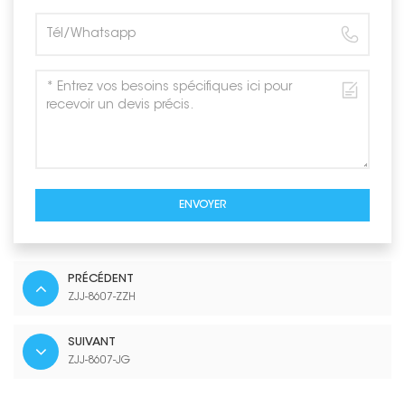
ENVOYER
PRÉCÉDENT
ZJJ-8607-ZZH
SUIVANT
ZJJ-8607-JG