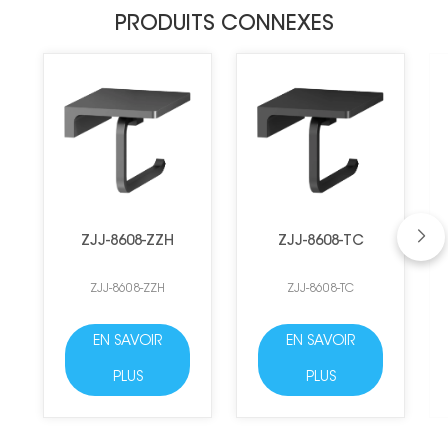
PRODUITS CONNEXES
ZJJ-8608-ZZH
ZJJ-8608-TC
ZJJ-8608-ZZH
ZJJ-8608-TC
EN SAVOIR
EN SAVOIR
PLUS
PLUS