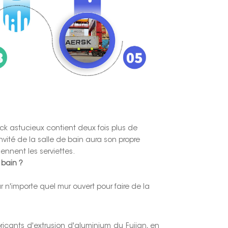
ack astucieux contient deux fois plus de
ité de la salle de bain aura son propre
ennent les serviettes.
 bain ?
 n'importe quel mur ouvert pour faire de la
abricants d'extrusion d'aluminium du Fujian, en