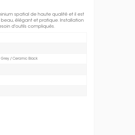
inium spatial de haute qualité et il est
t beau, élégant et pratique. Installation
 besoin d'outils compliqués.
me Grey / Ceramic Black