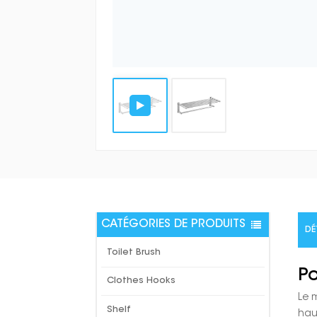
CATÉGORIES DE PRODUITS
DÉ
Toilet Brush
Po
Clothes Hooks
Le 
Shelf
hau