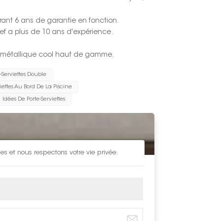
rant 6 ans de garantie en fonction.
hef a plus de 10 ans d'expérience.
ok métallique cool haut de gamme.
e-Serviettes Double
viettes Au Bord De La Piscine
Idées De Porte-Serviettes
s et nous respectons votre vie privée.