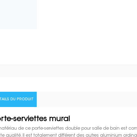
TAILS DU PRODUIT
rte-serviettes mural
matériau de ce porte-serviettes double pour salle de bain est co
te qualité. Il est totalement différent des autres aluminium ordin