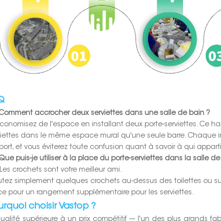
Q
 Comment accrocher deux serviettes dans une salle de bain ?
 Économisez de l'espace en installant deux porte-serviettes. Ce h
viettes dans le même espace mural qu'une seule barre. Chaque inv
port, et vous éviterez toute confusion quant à savoir à qui apparti
Que puis-je utiliser à la place du porte-serviettes dans la salle de
Les crochets sont votre meilleur ami.
utez simplement quelques crochets au-dessus des toilettes ou sur
ce pour un rangement supplémentaire pour les serviettes.
rquoi choisir Vastop ?
Qualité supérieure à un prix compétitif --- l'un des plus grands f