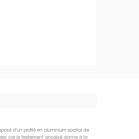
mposé d'un profilé en aluminium spatial de
aires car le traitement anodisé donne à la