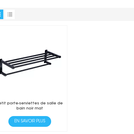
etit porte-serviettes de salle de
bain noir mat
EN SAVOIR PLUS