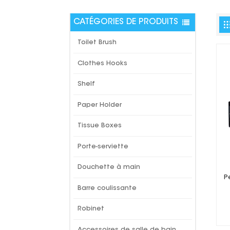
CATÉGORIES DE PRODUITS
Toilet Brush
Clothes Hooks
Shelf
Paper Holder
Tissue Boxes
Porte-serviette
Douchette à main
P
Barre coulissante
Robinet
Accessoires de salle de bain