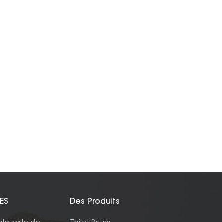
ES
Des Produits