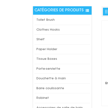
CATÉGORIES DE PRODUITS
Toilet Brush
Clothes Hooks
Shelf
Paper Holder
Tissue Boxes
Porte-serviette
Douchette à main
E
Barre coulissante
Robinet
Accessoires de salle de bain