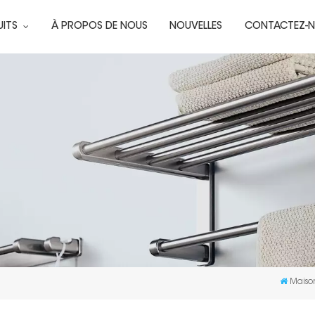
UITS
À PROPOS DE NOUS
NOUVELLES
CONTACTEZ-
Maiso