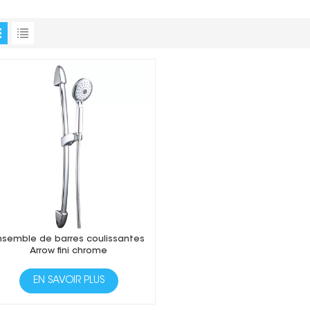
nsemble de barres coulissantes
Arrow fini chrome
EN SAVOIR PLUS