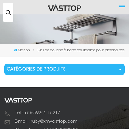
Recherche
...
Maison
Bras de douche à barre coulissante pour plafond bas
CATÉGORIES DE PRODUITS
Tél : +86-592-2118217
E-mail : ruby@xmvasttop.com