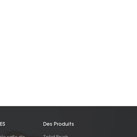
ES
Des Produits