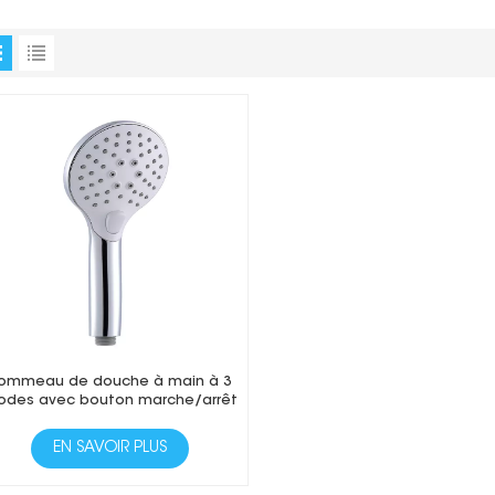
ommeau de douche à main à 3
des avec bouton marche/arrêt
EN SAVOIR PLUS