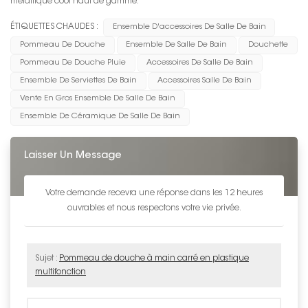
métallique cool haut de gamme.
ÉTIQUETTES CHAUDES :
Ensemble D'accessoires De Salle De Bain
Pommeau De Douche
Ensemble De Salle De Bain
Douchette
Pommeau De Douche Pluie
Accessoires De Salle De Bain
Ensemble De Serviettes De Bain
Accessoires Salle De Bain
Vente En Gros Ensemble De Salle De Bain
Ensemble De Céramique De Salle De Bain
Laisser Un Message
Votre demande recevra une réponse dans les 12 heures
ouvrables et nous respectons votre vie privée.
Sujet :
Pommeau de douche à main carré en plastique
multifonction