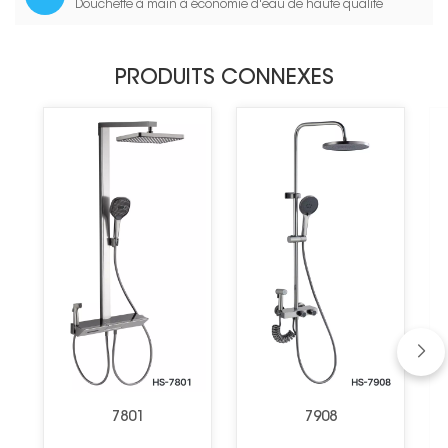
Douchette à main à économie d'eau de haute qualité
PRODUITS CONNEXES
7801
7908