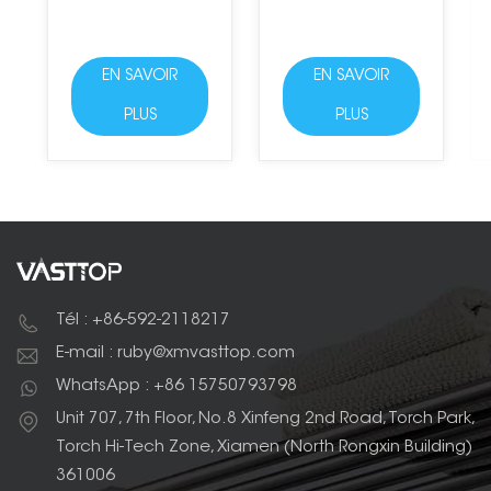
EN SAVOIR
EN SAVOIR
PLUS
PLUS
Tél : +86-592-2118217
E-mail : ruby@xmvasttop.com
WhatsApp : +86 15750793798
Unit 707, 7th Floor, No.8 Xinfeng 2nd Road, Torch Park,
Torch Hi-Tech Zone, Xiamen (North Rongxin Building)
361006