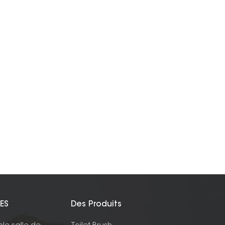
ES
Des Produits