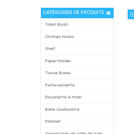
CATÉGORIES DE PRODUITS
Toilet Brush
Clothes Hooks
Shelf
Paper Holder
Tissue Boxes
Porte-serviette
Douchette à main
Barre coulissante
Robinet
Accessoires de salle de bain