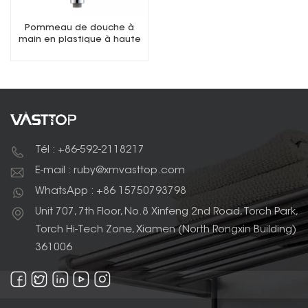
Pommeau de douche à
main en plastique à haute
pression à fonction unique
Tél : +86-592-2118217
E-mail : ruby@xmvasttop.com
WhatsApp : +86 15750793798
Unit 707, 7th Floor, No.8 Xinfeng 2nd Road, Torch Park,
Torch Hi-Tech Zone, Xiamen (North Rongxin Building)
361006