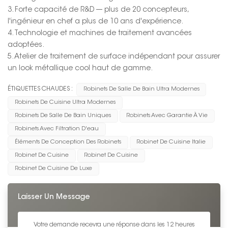
3. Forte capacité de R&D --- plus de 20 concepteurs,
l'ingénieur en chef a plus de 10 ans d'expérience.
4. Technologie et machines de traitement avancées
adoptées.
5. Atelier de traitement de surface indépendant pour assurer
un look métallique cool haut de gamme.
ÉTIQUETTES CHAUDES :
Robinets De Salle De Bain Ultra Modernes
Robinets De Cuisine Ultra Modernes
Robinets De Salle De Bain Uniques
Robinets Avec Garantie À Vie
Robinets Avec Filtration D'eau
Éléments De Conception Des Robinets
Robinet De Cuisine Italie
Robinet De Cuisine
Robinet De Cuisine
Robinet De Cuisine De Luxe
Laisser Un Message
Votre demande recevra une réponse dans les 12 heures