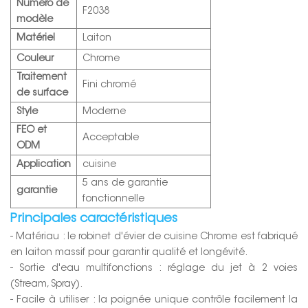
Numéro de
F2038
modèle
Matériel
Laiton
Couleur
Chrome
Traitement
Fini chromé
de surface
Style
Moderne
FEO et
Acceptable
ODM
Application
cuisine
5 ans de garantie
garantie
fonctionnelle
Principales caractéristiques
- Matériau : le robinet d'évier de cuisine Chrome est fabriqué
en laiton massif pour garantir qualité et longévité.
- Sortie d'eau multifonctions : réglage du jet à 2 voies
(Stream, Spray).
- Facile à utiliser : la poignée unique contrôle facilement la