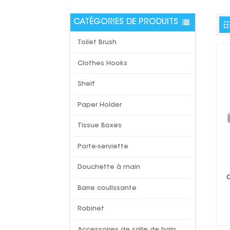
CATÉGORIES DE PRODUITS
Toilet Brush
Clothes Hooks
Shelf
Paper Holder
Tissue Boxes
Porte-serviette
Douchette à main
Barre coulissante
Robinet
Accessoires de salle de bain