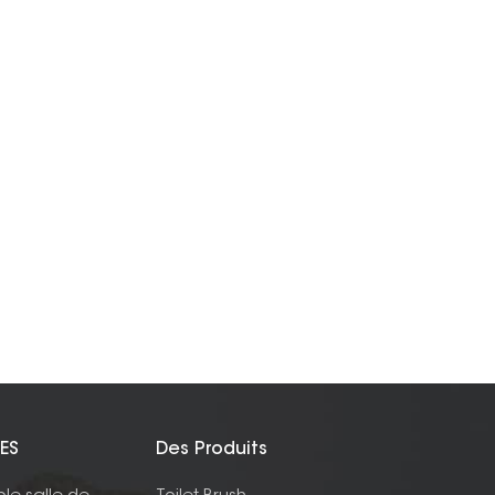
ES
Des Produits