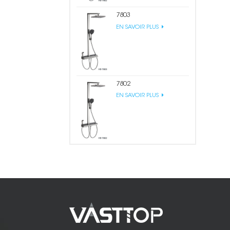
7803
EN SAVOIR PLUS
7802
EN SAVOIR PLUS