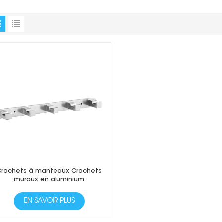
Crochets à manteaux Crochets
muraux en aluminium
EN SAVOIR PLUS