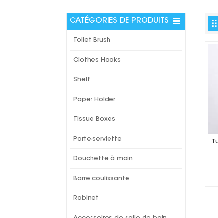
CATÉGORIES DE PRODUITS
Toilet Brush
Clothes Hooks
Shelf
Paper Holder
Tissue Boxes
Porte-serviette
T
Douchette à main
Barre coulissante
Robinet
Accessoires de salle de bain