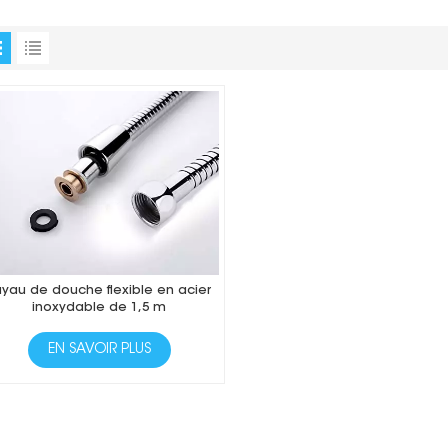
uyau de douche flexible en acier
inoxydable de 1,5 m
EN SAVOIR PLUS