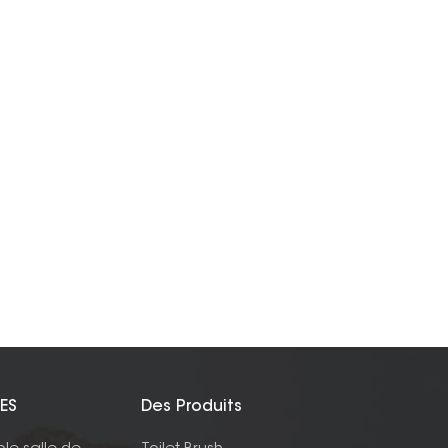
ES
Des Produits